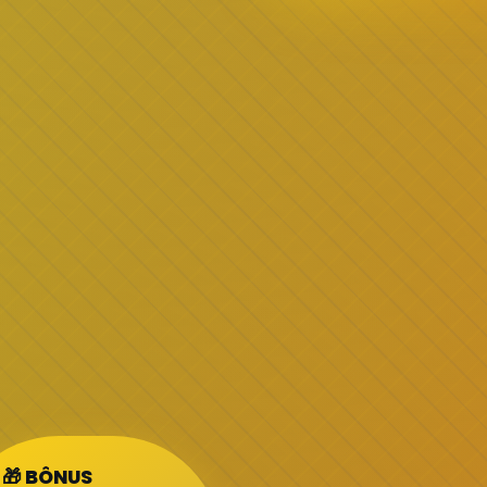
🎁 BÔNUS