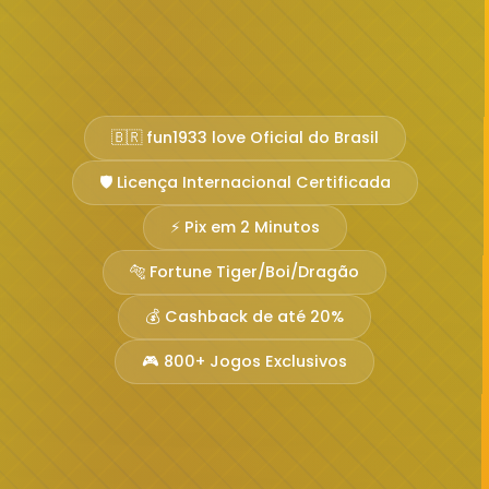
🇧🇷 fun1933 love Oficial do Brasil
🛡️ Licença Internacional Certificada
⚡ Pix em 2 Minutos
🐅 Fortune Tiger/Boi/Dragão
💰 Cashback de até 20%
🎮 800+ Jogos Exclusivos