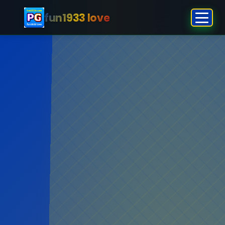
fun1933 love