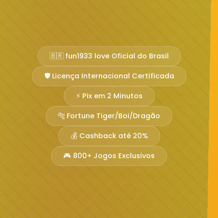
🇧🇷 fun1933 love Oficial do Brasil
🛡️ Licença Internacional Certificada
⚡ Pix em 2 Minutos
🐅 Fortune Tiger/Boi/Dragão
💰 Cashback até 20%
🎮 800+ Jogos Exclusivos