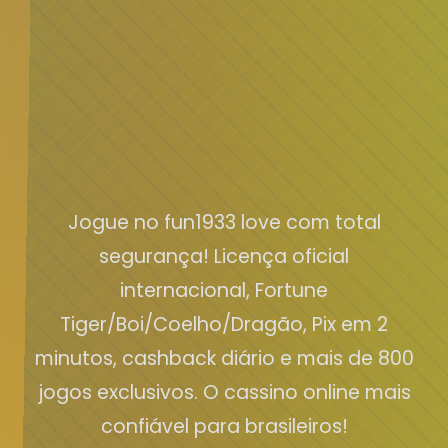
Jogue no fun1933 love com total
segurança! Licença oficial
internacional, Fortune
Tiger/Boi/Coelho/Dragão, Pix em 2
minutos, cashback diário e mais de 800
jogos exclusivos. O cassino online mais
confiável para brasileiros!