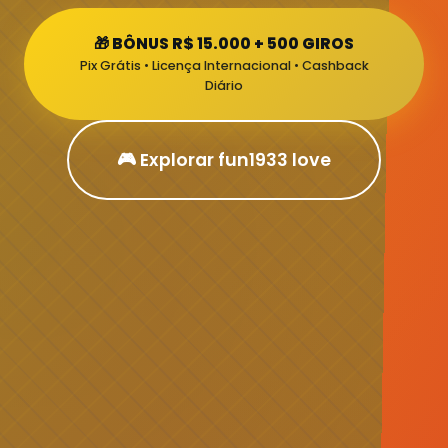
🎁 BÔNUS R$ 15.000 + 500 GIROS
Pix Grátis • Licença Internacional • Cashback
Diário
🎮 Explorar fun1933 love