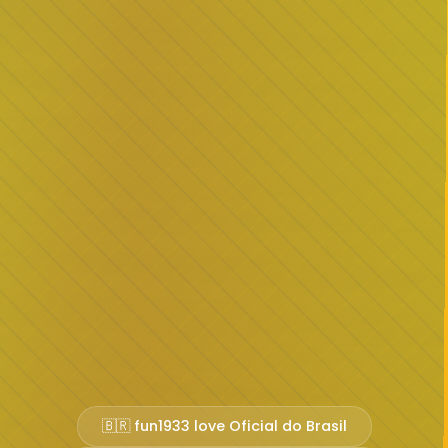
🇧🇷 fun1933 love Oficial do Brasil