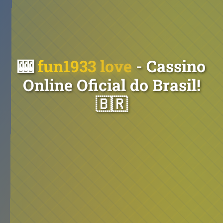
🎰
fun1933 love
- Cassino
Online Oficial do Brasil!
🇧🇷