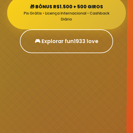
🎁 BÔNUS R$1.500 + 500 GIROS
Pix Grátis • Licença Internacional • Cashback
Diário
🎮 Explorar fun1933 love