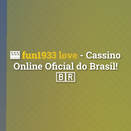
🎰
fun1933 love
- Cassino
Online Oficial do Brasil!
🇧🇷