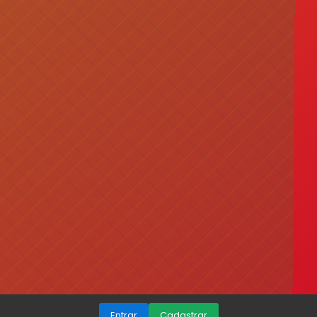
Entrar
Cadastrar