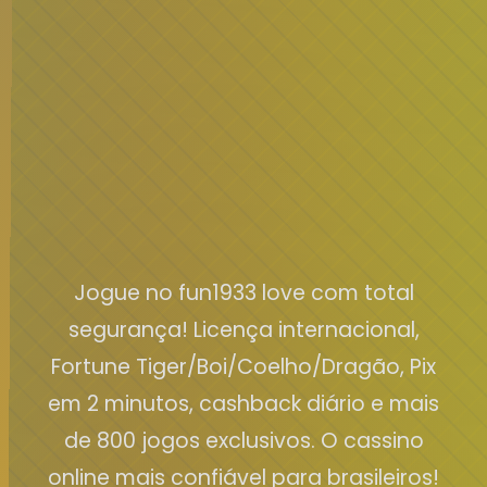
Jogue no fun1933 love com total
segurança! Licença internacional,
Fortune Tiger/Boi/Coelho/Dragão, Pix
em 2 minutos, cashback diário e mais
de 800 jogos exclusivos. O cassino
online mais confiável para brasileiros!