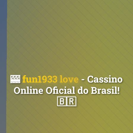
🎰
fun1933 love
- Cassino
Online Oficial do Brasil!
🇧🇷