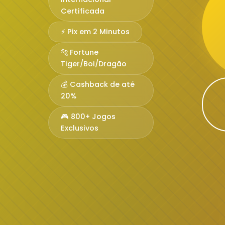
Certificada
⚡ Pix em 2 Minutos
🐅 Fortune
Tiger/Boi/Dragão
💰 Cashback de até
20%
🎮 800+ Jogos
Exclusivos