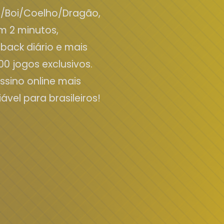
r/Boi/Coelho/Dragão,
em 2 minutos,
back diário e mais
00 jogos exclusivos.
ssino online mais
ável para brasileiros!