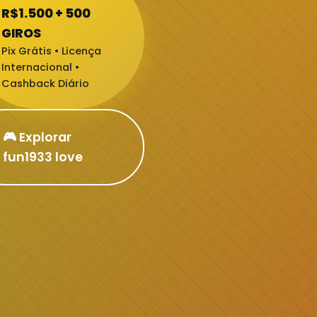
R$1.500 + 500
GIROS
Pix Grátis • Licença
Internacional •
Cashback Diário
🎮 Explorar
fun1933 love