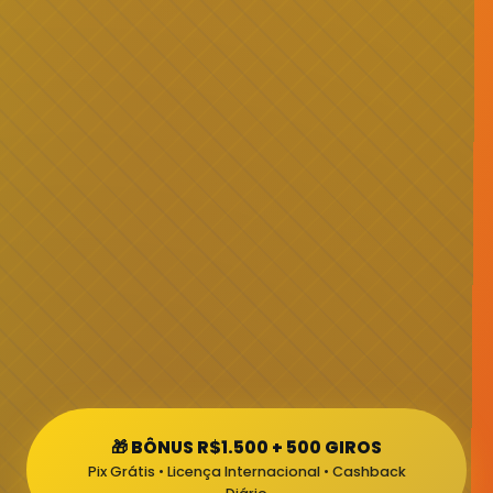
🎁 BÔNUS R$1.500 + 500 GIROS
Pix Grátis • Licença Internacional • Cashback