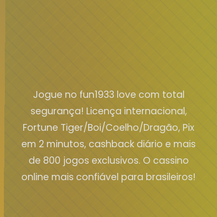
Jogue no fun1933 love com total
segurança! Licença internacional,
Fortune Tiger/Boi/Coelho/Dragão, Pix
em 2 minutos, cashback diário e mais
de 800 jogos exclusivos. O cassino
online mais confiável para brasileiros!