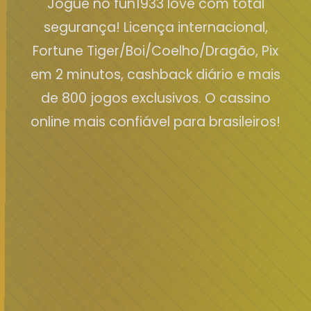
Jogue no fun1933 love com total
segurança! Licença internacional,
Fortune Tiger/Boi/Coelho/Dragão, Pix
em 2 minutos, cashback diário e mais
de 800 jogos exclusivos. O cassino
online mais confiável para brasileiros!