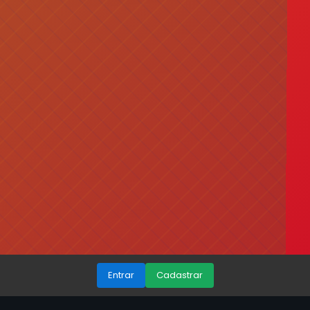
Entrar
Cadastrar