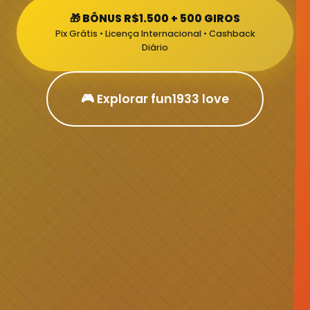
🎁 BÔNUS R$1.500 + 500 GIROS
Pix Grátis • Licença Internacional • Cashback
Diário
🎮 Explorar fun1933 love