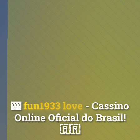
🎰
fun1933 love
- Cassino
Online Oficial do Brasil!
🇧🇷