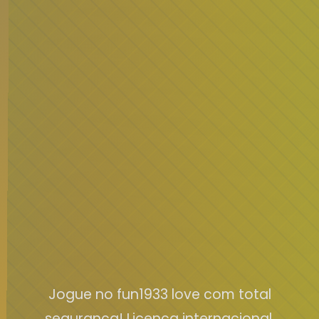
Jogue no fun1933 love com total
segurança! Licença internacional,