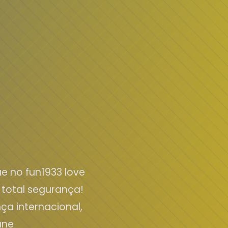
e no fun1933 love
total segurança!
nça internacional,
une