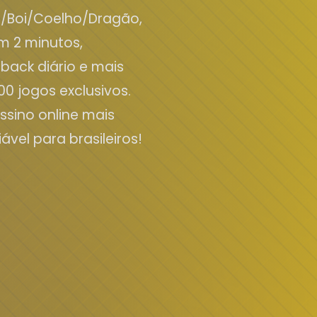
r/Boi/Coelho/Dragão,
em 2 minutos,
back diário e mais
00 jogos exclusivos.
ssino online mais
ável para brasileiros!