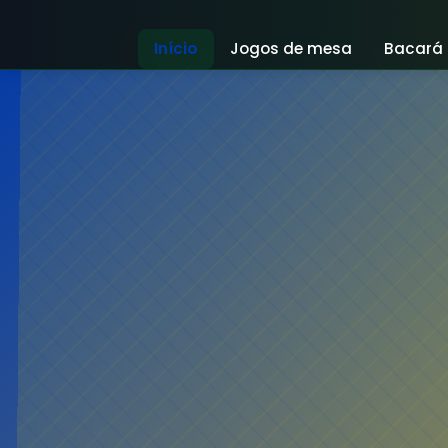
Início
Jogos de mesa
Bacará 