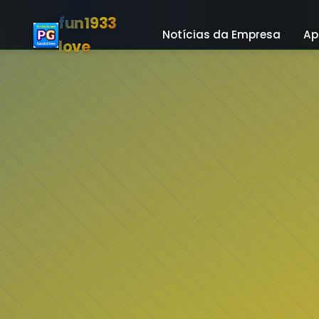
fun1933
Notícias da Empresa
Ap
love