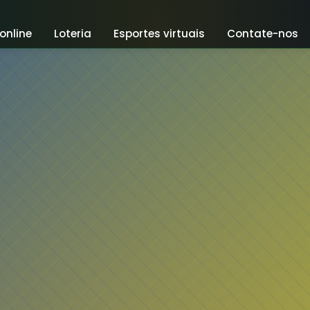
online
Loteria
Esportes virtuais
Contate-nos