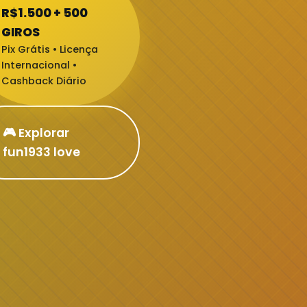
R$1.500 + 500
GIROS
Pix Grátis • Licença
Internacional •
Cashback Diário
🎮 Explorar
fun1933 love